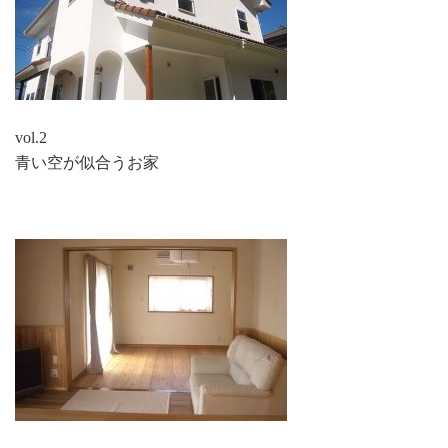
vol.2
青い空が似合うお家