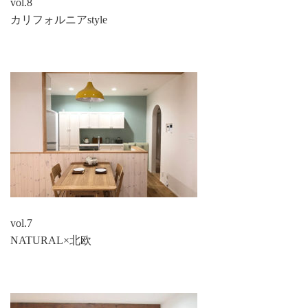
vol.8
カリフォルニアstyle
vol.7
NATURAL×北欧