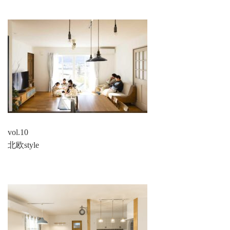
vol.10
北欧style