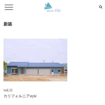
新築
vol.11
カリフォルニアstyle