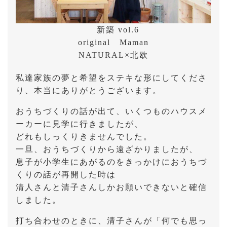
新築 vol.6
original Maman
NATURAL×北欧
私達家族の夢と希望をステキな形にしてくださ
り、本当にありがとうございます。
おうちづくりの話が出て、いくつものハウスメ
ーカーに見学に行きましたが、
どれもしっくりきませんでした。
一旦、おうちづくりから遠ざかりましたが、
息子が小学生にあがるのをきっかけにおうちづ
くりの話が再開した時は
清人さんと清子さんしかお願いできないと確信
しました。
打ち合わせのときに、清子さんが「何でも思っ