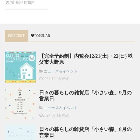
2018年3月30日
RECENT
POPULAR
【完全予約制】内覧会12/21(土)・22(日) 秩
父市大野原
ニュース＆イベント
2024-12-04(Wed)
日々の暮らしの雑貨店「小さい森」9月の
営業日
ニュース＆イベント
2024-09-11(Wed)
日々の暮らしの雑貨店「小さい森」8月の
営業日