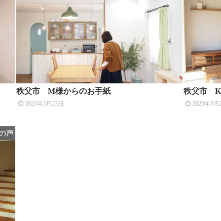
秩父市 M様からのお手紙
秩父市 
2023年3月23日
2023年3月
の声