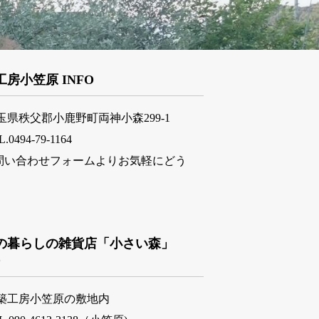
工房小笠原 INFO
玉県秩父郡小鹿野町両神小森299-1
L.0494-79-1164
問い合わせフォームよりお気軽にどう
。
の暮らしの雑貨店「小さい森」
O
築工房小笠原の敷地内