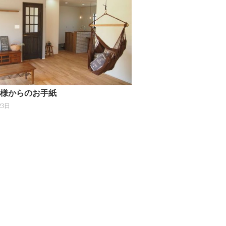
K様からのお手紙
23日